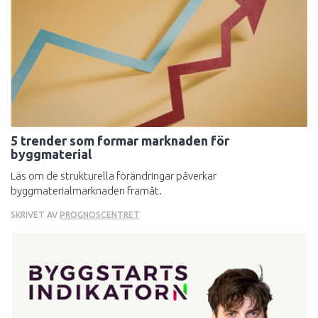
5 trender som formar marknaden för
byggmaterial
Läs om de strukturella förändringar påverkar
byggmaterialmarknaden framåt.
SKRIVET AV
PROGNOSCENTRET