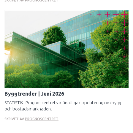
SKRIVET AV
PROGNOSCENTRET
Byggtrender | Juni 2026
STATISTIK. Prognoscentrets månatliga uppdatering om bygg-
och bostadsmarknaden.
SKRIVET AV
PROGNOSCENTRET