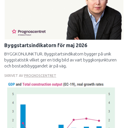
Byggstartsindikatorn för maj 2026
BYGGKONJUNKTUR. Byggstartsindikatorn bygger på unik
byggstatistik vilket ger en tidig bild av vart byggkonjunkturen
och bostadsbyggandet är på väg.
SKRIVET AV
PROGNOSCENTRET