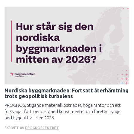
Nordiska byggmarknaden: Fortsatt återhämtning
trots geopolitisk turbulens
PROGNOS. Stigande materialkostnader, höga räntor och ett
försvagat förtroende bland konsumenter och företag tynger
ned byggaktiviteten 2026.
SKRIVET AV
PROGNOSCENTRET