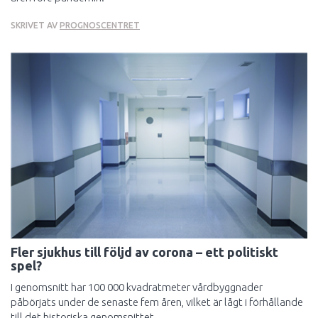
SKRIVET AV
PROGNOSCENTRET
Fler sjukhus till följd av corona – ett politiskt
spel?
I genomsnitt har 100 000 kvadratmeter vårdbyggnader
påbörjats under de senaste fem åren, vilket är lågt i förhållande
till det historiska genomsnittet.