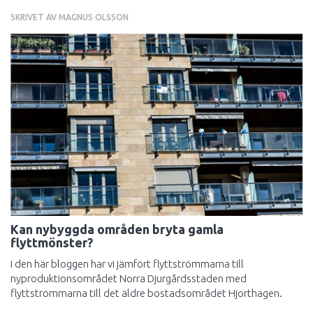
SKRIVET AV
MAGNUS OLSSON
Kan nybyggda områden bryta gamla
flyttmönster?
I den här bloggen har vi jämfört flyttströmmarna till
nyproduktionsområdet Norra Djurgårdsstaden med
flyttströmmarna till det äldre bostadsområdet Hjorthagen.