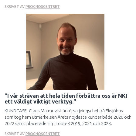
SKRIVET AV
PROGNOSCENTRET
"I vår strävan att hela tiden förbättra oss är NKI
ett väldigt viktigt verktyg."
KUNDCASE. Claes Malmqvist är försäljningschef på Eksjöhus
som tog hem utmärkelsen Årets nöjdaste kunder både 2020 och
2022 samt placerade sig i Topp-3 2019, 2021 och 2023.
SKRIVET AV
PROGNOSCENTRET