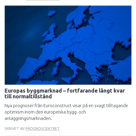
Europas byggmarknad – fortfarande långt kvar
till normaltillstånd
Nya prognoser från Euroconstruct visar på en svagt tilltagande
optimism inom den europeiska bygg- och
anläggningsmarknaden.
SKRIVET AV
PROGNOSCENTRET