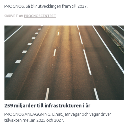
PROGNOS. Så blir utvecklingen fram till 2027.
SKRIVET AV
PROGNOSCENTRET
259 miljarder till infrastrukturen i år
PROGNOS ANLÄGGNING. Elnät, järnvägar och vägar driver
tillväxten mellan 2025 och 2027.