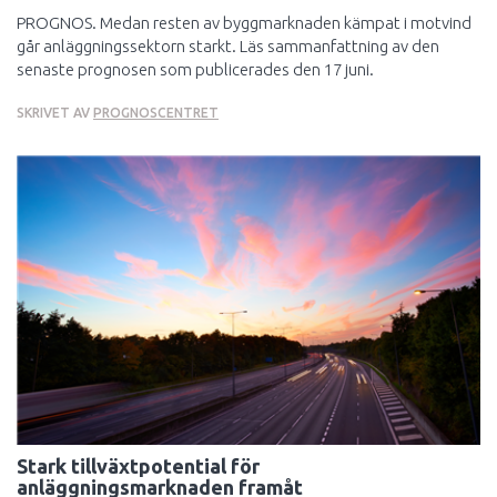
PROGNOS. Medan resten av byggmarknaden kämpat i motvind
går anläggningssektorn starkt. Läs sammanfattning av den
senaste prognosen som publicerades den 17 juni.
SKRIVET AV
PROGNOSCENTRET
Stark tillväxtpotential för
anläggningsmarknaden framåt