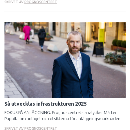
SKRIVET AV
PROGNOSCENTRET
Så utvecklas infrastrukturen 2025
FOKUS PÅ ANLÄGGNING. Prognoscentrets analytiker Mårten
Pappila om nuläget och utsikterna för anläggningsmarknaden.
SKRIVET AV
PROGNOSCENTRET